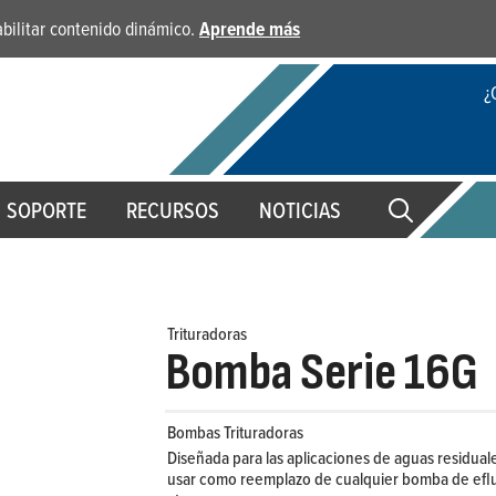
habilitar contenido dinámico.
Aprende más
¿
SOPORTE
RECURSOS
NOTICIAS
Trituradoras
Bomba Serie 16G
Bombas Trituradoras
Diseñada para las aplicaciones de aguas residuales
usar como reemplazo de cualquier bomba de eflu