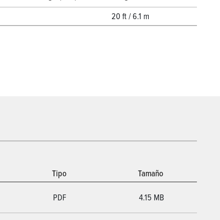
20 ft / 6.1 m
Tipo
Tamaño
PDF
4.15 MB