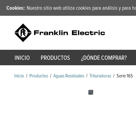
Cookies:
: Nuestro sitio web utiliza cookies para análisis y para 
INICIO
PRODUCTOS
¿DÓNDE COMPRAR?
Inicio
/
Productos
/
Aguas Residuales
/
Trituradoras
/
Serie 16S