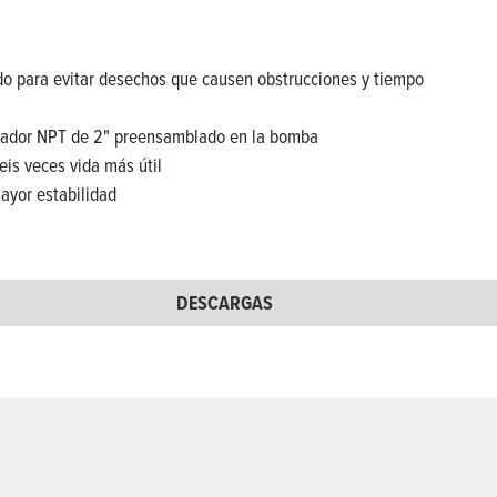
ado para evitar desechos que causen obstrucciones y tiempo
ptador NPT de 2" preensamblado en la bomba
eis veces vida más útil
ayor estabilidad
DESCARGAS