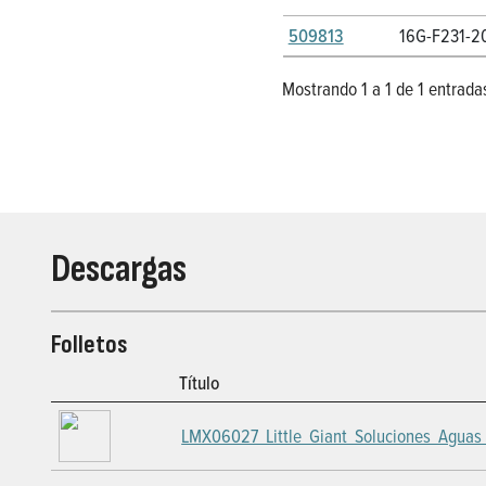
509813
16G-F231-2
Mostrando 1 a 1 de 1 entrada
Descargas
Folletos
Título
LMX06027_Little_Giant_Soluciones_Aguas 