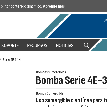
habilitar contenido dinámico.
Aprende más
¿
SOPORTE
RECURSOS
NOTICIAS
/
Serie 4E-34N
Bombas sumergibles
Bomba Serie 4E-
Bomba Sumergible
Uso sumergible o en línea para t