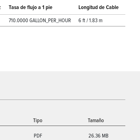
z
Tasa de flujo a 1 pie
Longitud de Cable
710.0000 GALLON_PER_HOUR
6 ft / 1.83 m
Tipo
Tamaño
PDF
26.36 MB