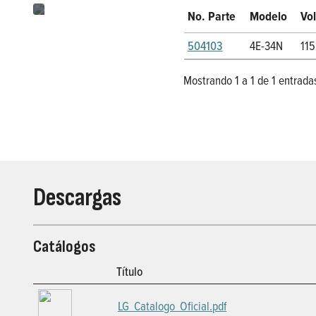
No. Parte
Modelo
Vol
504103
4E-34N
115
Mostrando 1 a 1 de 1 entrada
Descargas
Catálogos
Título
LG_Catalogo_Oficial.pdf