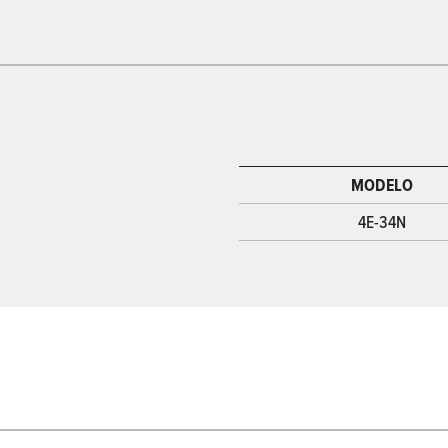
MODELO
4E-34N