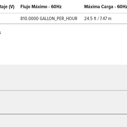
taje (V)
Flujo Máximo - 60Hz
Máxima Carga - 60H
810.0000 GALLON_PER_HOUR
24.5 ft / 7.47 m
s