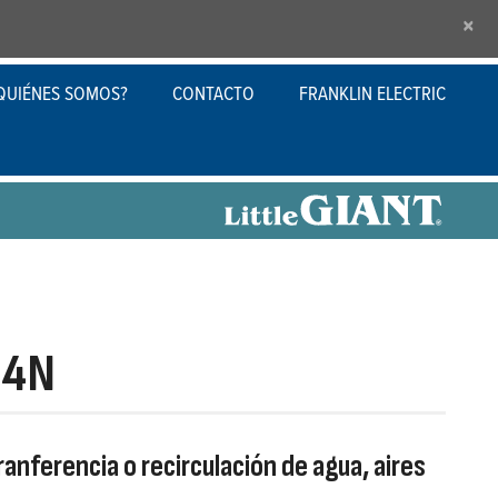
×
QUIÉNES SOMOS?
CONTACTO
FRANKLIN ELECTRIC
34N
ranferencia o recirculación de agua, aires