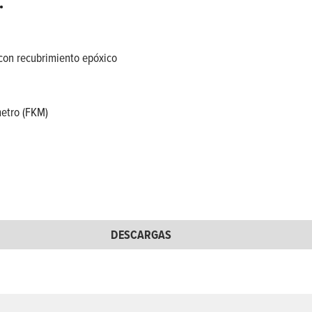
.
 con recubrimiento epóxico
metro (FKM)
DESCARGAS