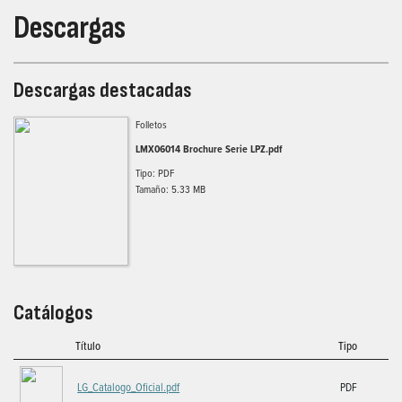
Descargas
Descargas destacadas
Folletos
LMX06014 Brochure Serie LPZ.pdf
Tipo: PDF
Tamaño: 5.33 MB
Catálogos
Título
Tipo
LG_Catalogo_Oficial.pdf
PDF