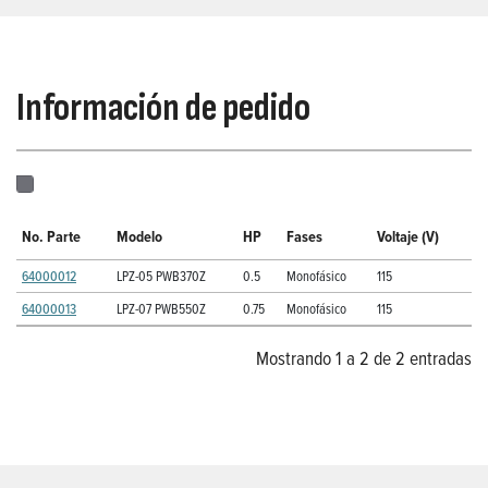
Información de pedido
No. Parte
Modelo
HP
Fases
Voltaje (V)
64000012
LPZ-05 PWB370Z
0.5
Monofásico
115
64000013
LPZ-07 PWB550Z
0.75
Monofásico
115
Mostrando 1 a 2 de 2 entradas