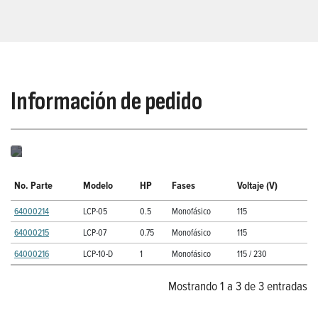
Información de pedido
No. Parte
Modelo
HP
Fases
Voltaje (V)
64000214
LCP-05
0.5
Monofásico
115
64000215
LCP-07
0.75
Monofásico
115
64000216
LCP-10-D
1
Monofásico
115 / 230
Mostrando 1 a 3 de 3 entradas