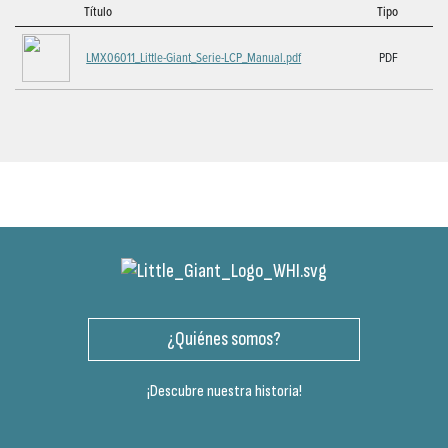
Título
Tipo
LMX06011_Little-Giant_Serie-LCP_Manual.pdf
PDF
¿Quiénes somos?
¡Descubre nuestra historia!